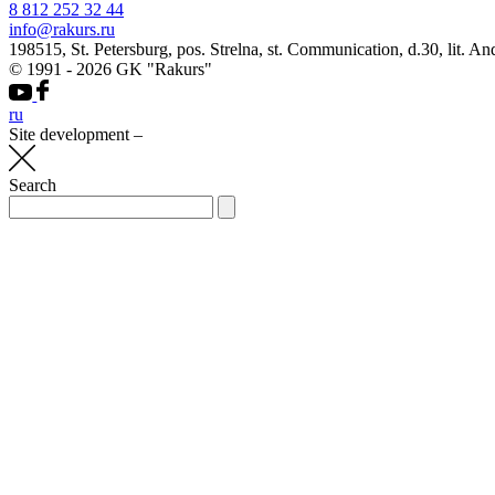
8 812 252 32 44
info@rakurs.ru
198515, St. Petersburg, pos. Strelna, st. Communication, d.30, lit. An
© 1991 - 2026 GK "Rakurs"
ru
Site development
–
Search